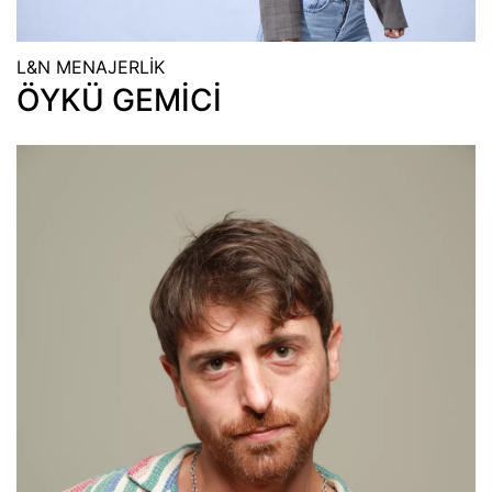
L&N MENAJERLİK
ÖYKÜ GEMİCİ