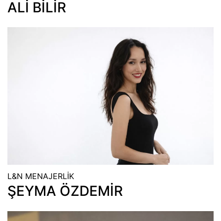
ALİ BİLİR
L&N MENAJERLİK
ŞEYMA ÖZDEMİR