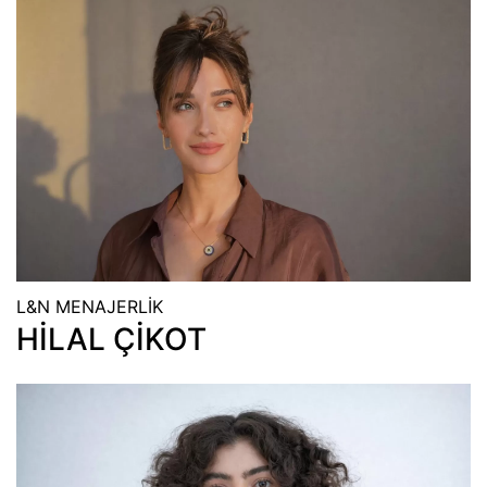
L&N MENAJERLİK
HİLAL ÇİKOT