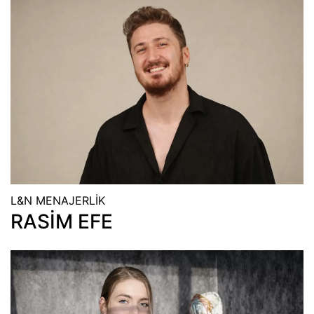
L&N MENAJERLİK
RASİM EFE