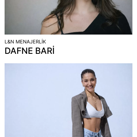
L&N MENAJERLİK
DAFNE BARİ