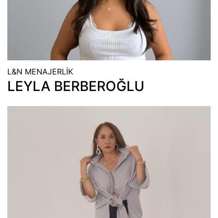
L&N MENAJERLİK
LEYLA BERBEROĞLU