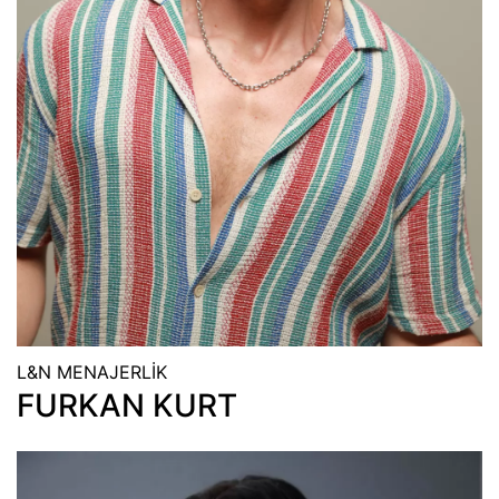
L&N MENAJERLİK
FURKAN KURT