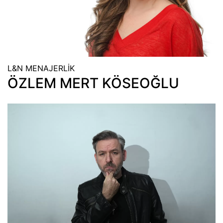
L&N MENAJERLİK
ÖZLEM MERT KÖSEOĞLU