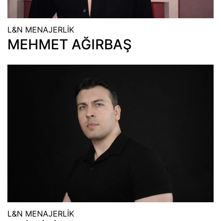
L&N MENAJERLİK
MEHMET AĞIRBAŞ
L&N MENAJERLİK