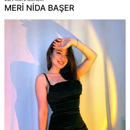
MERİ NİDA BAŞER