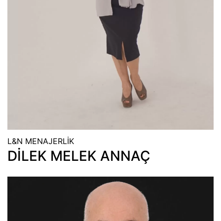
L&N MENAJERLİK
DİLEK MELEK ANNAÇ