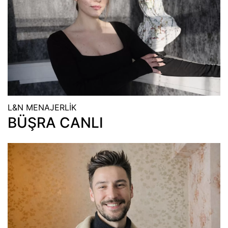
L&N MENAJERLİK
BÜŞRA CANLI