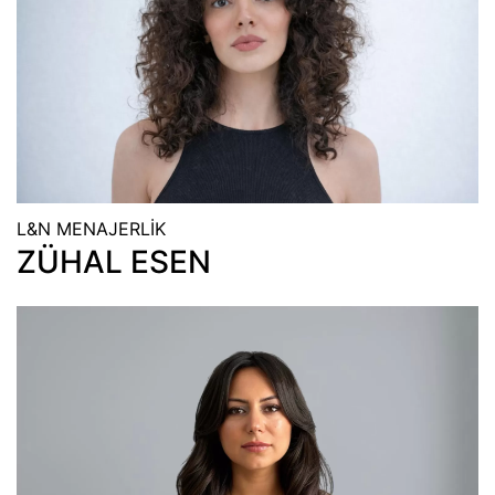
L&N MENAJERLİK
ZÜHAL ESEN