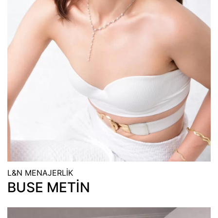
L&N MENAJERLİK
BUSE METİN