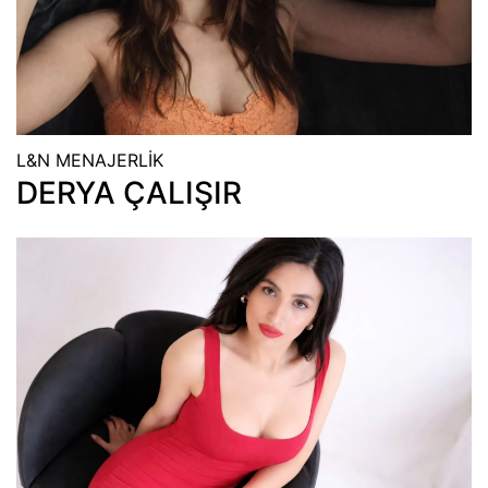
L&N MENAJERLİK
DERYA ÇALIŞIR