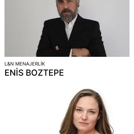
L&N MENAJERLİK
ENİS BOZTEPE