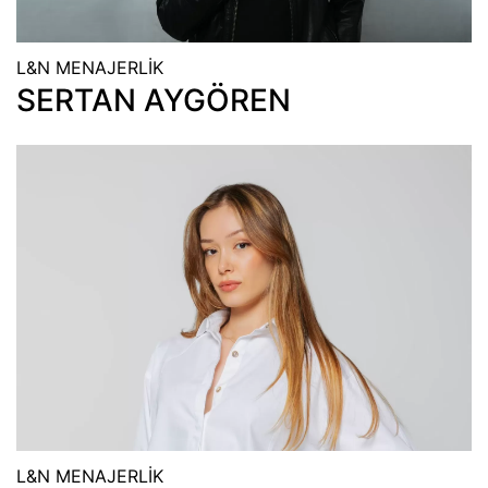
L&N MENAJERLİK
SERTAN AYGÖREN
L&N MENAJERLİK