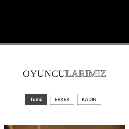
OYUNCU
LARIMIZ
Tümü
ERKEK
KADIN