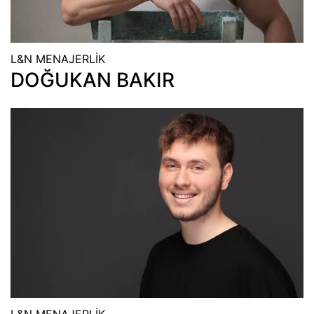
L&N MENAJERLİK
DOĞUKAN BAKIR