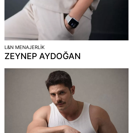
L&N MENAJERLİK
ZEYNEP AYDOĞAN