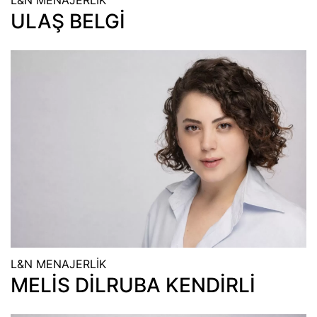
L&N MENAJERLİK
ULAŞ BELGİ
L&N MENAJERLİK
MELİS DİLRUBA KENDİRLİ