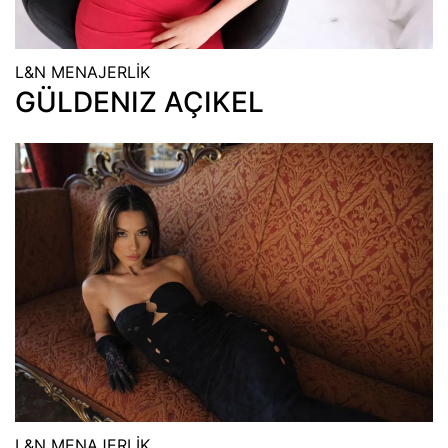
L&N MENAJERLİK
GÜLDENIZ AÇIKEL
L&N MENAJERLİK