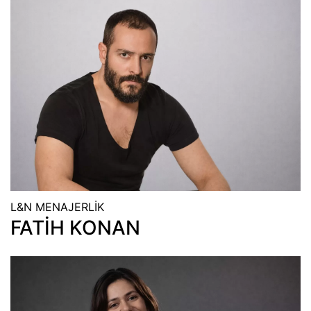
L&N MENAJERLİK
FATİH KONAN