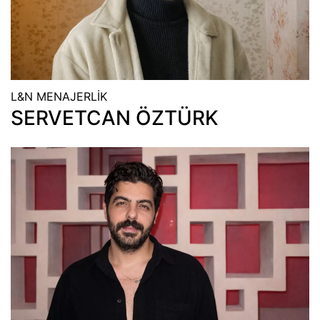
L&N MENAJERLİK
SERVETCAN ÖZTÜRK